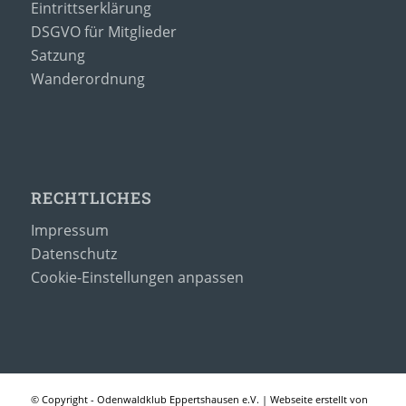
Eintrittserklärung
DSGVO für Mitglieder
Satzung
Wanderordnung
RECHTLICHES
Impressum
Datenschutz
Cookie-Einstellungen anpassen
© Copyright - Odenwaldklub Eppertshausen e.V. | Webseite erstellt von