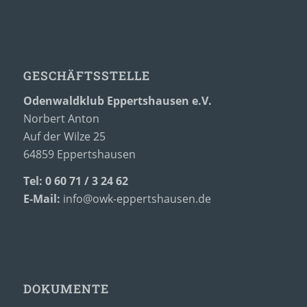
GESCHÄFTSSTELLE
Odenwaldklub Eppertshausen e.V.
Norbert Anton
Auf der Wilze 25
64859 Eppertshausen
Tel: 0 60 71 / 3 24 62
E-Mail:
info@owk-eppertshausen.de
DOKUMENTE