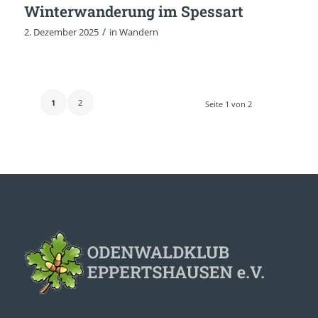
Winterwanderung im Spessart
/
2. Dezember 2025
in
Wandern
1
2
Seite 1 von 2