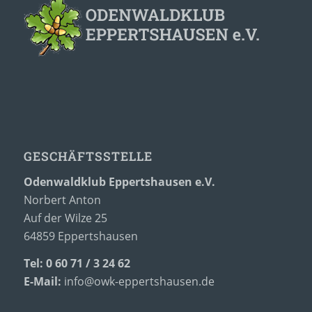
GESCHÄFTSSTELLE
Odenwaldklub Eppertshausen e.V.
Norbert Anton
Auf der Wilze 25
64859 Eppertshausen
Tel: 0 60 71 / 3 24 62
E-Mail:
info@owk-eppertshausen.de