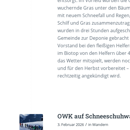
entsorgt. Im Vorfeld wurden die
wuchernde Gras unter den Bäum
mit neuem Schneefall und Regen, 
Schilf und Gras zusammenzutrag
wurden in drei Stunden aufgesch
Gemeinde zur Deponie gebracht w
Vorstand bei den fleißigen Helfe
im Biotop von den Helfern über 4
das Wetter mitspielt, werden noc
und für den Herbst vorbereitet 
rechtzeitig angekündigt wird.
OWK auf Schneeschuhwa
/
3. Februar 2026
in
Wandern