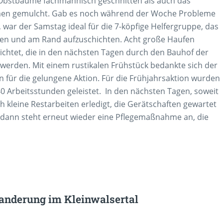
 Obstbäume fachmännisch geschnitten als auch das
en gemulcht. Gab es noch während der Woche Probleme
war der Samstag ideal für die 7-köpfige Helfergruppe, das
en und am Rand aufzuschichten. Acht große Haufen
ichtet, die in den nächsten Tagen durch den Bauhof der
erden. Mit einem rustikalen Frühstück bedankte sich der
rn für die gelungene Aktion. Für die Frühjahrsaktion wurden
0 Arbeitsstunden geleistet. In den nächsten Tagen, soweit
h kleine Restarbeiten erledigt, die Gerätschaften gewartet
– dann steht erneut wieder eine Pflegemaßnahme an, die
nderung im Kleinwalsertal