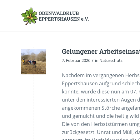
Gelungener Arbeitseinsa
/
7. Februar 2026
in
Naturschutz
Nachdem im vergangenen Herbst 
Eppertshausen aufgrund schlech
konnte, wurde diese nun am 07. 
unter den interessierten Augen
angekommenen Störche angefange
und gemulcht und die heftig wi
Die von den Herbststürmen umg
zurückgesetzt. Unrat und Müll, d