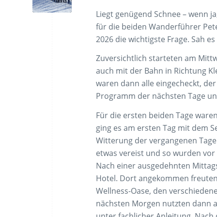
Liegt genügend Schnee – wenn j
für die beiden Wanderführer Pet
2026 die wichtigste Frage. Sah e
Zuversichtlich starteten am Mit
auch mit der Bahn in Richtung Kl
waren dann alle eingecheckt, de
Programm der nächsten Tage un
Für die ersten beiden Tage war
ging es am ersten Tag mit dem Se
Witterung der vergangenen Tage
etwas vereist und so wurden vor
Nach einer ausgedehnten Mittags
Hotel. Dort angekommen freuten 
Wellness-Oase, den verschiede
nächsten Morgen nutzten dann a
unter fachlicher Anleitung. Nach 