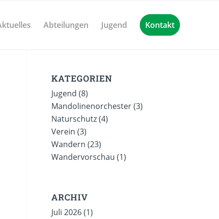
Aktuelles
Abteilungen
Jugend
Kontakt
KATEGORIEN
Jugend
(8)
Mandolinenorchester
(3)
Naturschutz
(4)
Verein
(3)
Wandern
(23)
Wandervorschau
(1)
n
ARCHIV
Juli 2026
(1)