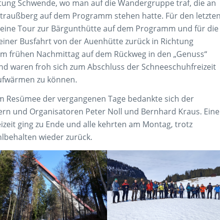
htung Schwende, wo man auf die Wandergruppe traf, die an
traußberg auf dem Programm stehen hatte. Für den letzte
 eine Tour zur Bärgunthütte auf dem Programm und für die
iner Busfahrt von der Auenhütte zurück in Richtung
am frühen Nachmittag auf dem Rückweg in den „Genuss“
nd waren froh sich zum Abschluss der Schneeschuhfreizeit
aufwärmen zu können.
 Resümee der vergangenen Tage bedankte sich der
rn und Organisatoren Peter Noll und Bernhard Kraus. Eine
izeit ging zu Ende und alle kehrten am Montag, trotz
hlbehalten wieder zurück.