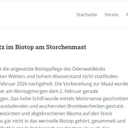
Startseite
Verein
tz im Biotop am Storchenmast
die angesetzte Biotoppflege des Odenwaldklubs
ten Wetters und hohem Wasserstand nicht stattfinden
Februar 2026 nachgeholt. Die Vorbereitung zur Maad wurde
 der am Montagmorgen dem 2. Februar gerade
n. Das hohe Schilf wurde mittels Motorsense geschnitte
ld ausladenden und wuchernden Brombeerhecken gestutzt.
estürzten und abgebrochenen Bäume auf den Stock
as gar nicht in das wertvolle Biotop gehört, gesammelt und