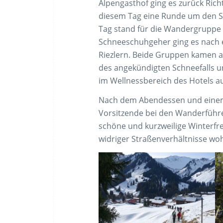
Alpengasthof ging es zurück Ric
diesem Tag eine Runde um den S
Tag stand für die Wandergruppe
Schneeschuhgeher ging es nach e
Riezlern. Beide Gruppen kamen 
des angekündigten Schneefalls u
im Wellnessbereich des Hotels 
Nach dem Abendessen und einem
Vorsitzende bei den Wanderführe
schöne und kurzweilige Winterfre
widriger Straßenverhältnisse wo