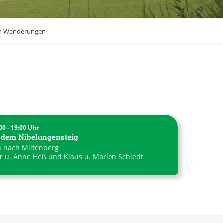
n Wanderungen
00 - 19:00 Uhr
f dem Nibelungensteig
 nach Miltenberg
r u. Anne Heß und Klaus u. Marion Schledt