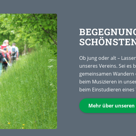
BEGEGNUNG
SCHÖNSTE
Ob jung oder alt – Lassen
unseres Vereins. Sei es 
gemeinsamen Wandern od
beim Musizieren in unse
beim Einstudieren eines 
Mehr über unseren 