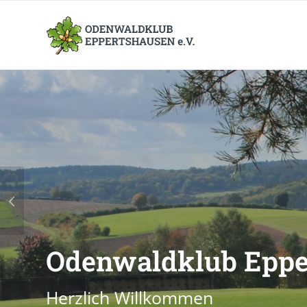
Odenwaldklub Epper
Herzlich Willkommen