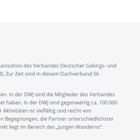
ganisation des Verbandes Deutscher Gebirgs- und
). Zur Zeit sind in diesem Dachverband 56
n. In der DWJ sind die Mitglieder des Verbandes
det haben. In der DWJ sind gegenwärtig ca. 100.000
ktivitäten ist vielfältig und reicht von
n Begegnungen, die Partner unterschiedlichster
t liegt im Bereich des „Jungen Wanderns“.