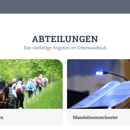
ABTEILUNGEN
Das vielfältige Angebot im Odenwaldklub
rn
Mandolinenorchester