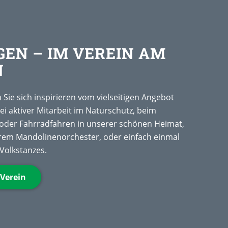
EN – IM VEREIN AM
N
 Sie sich inspirieren vom vielseitigen Angebot
bei aktiver Mitarbeit im Naturschutz, beim
er Fahrradfahren in unserer schönen Heimat,
rem Mandolinenorchester, oder einfach einmal
Volkstanzes.
Verein