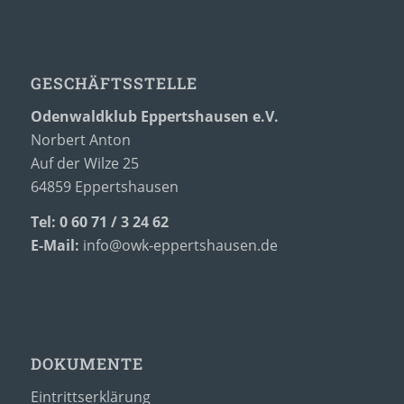
GESCHÄFTSSTELLE
Odenwaldklub Eppertshausen e.V.
Norbert Anton
Auf der Wilze 25
64859 Eppertshausen
Tel: 0 60 71 / 3 24 62
E-Mail:
info@owk-eppertshausen.de
DOKUMENTE
Eintrittserklärung