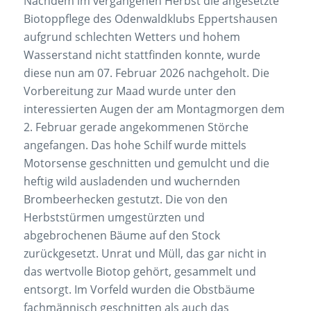
Nachdem im vergangenen Herbst die angesetzte
Biotoppflege des Odenwaldklubs Eppertshausen
aufgrund schlechten Wetters und hohem
Wasserstand nicht stattfinden konnte, wurde
diese nun am 07. Februar 2026 nachgeholt. Die
Vorbereitung zur Maad wurde unter den
interessierten Augen der am Montagmorgen dem
2. Februar gerade angekommenen Störche
angefangen. Das hohe Schilf wurde mittels
Motorsense geschnitten und gemulcht und die
heftig wild ausladenden und wuchernden
Brombeerhecken gestutzt. Die von den
Herbststürmen umgestürzten und
abgebrochenen Bäume auf den Stock
zurückgesetzt. Unrat und Müll, das gar nicht in
das wertvolle Biotop gehört, gesammelt und
entsorgt. Im Vorfeld wurden die Obstbäume
fachmännisch geschnitten als auch das