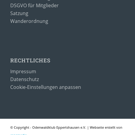
DSGVO für Mitglieder
Satzung
Wanderordnung
RECHTLICHES
Impressum
Datenschutz
Cookie-Einstellungen anpassen
© Copyright - Odenwaldklub Eppertshausen e.V. | Webseite erstellt von