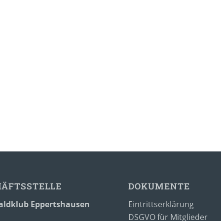
HÄFTSSTELLE
DOKUMENTE
ldklub Eppertshausen
Eintrittserklärung
DSGVO für Mitglieder