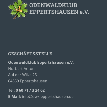
GESCHÄFTSSTELLE
Odenwaldklub Eppertshausen e.V.
Norbert Anton
Auf der Wilze 25
64859 Eppertshausen
Tel: 0 60 71 / 3 24 62
E-Mail:
info@owk-eppertshausen.de