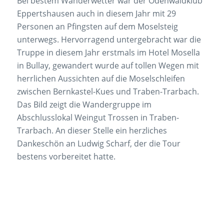
Bei bestem Wanderwetter war der Odenwaldklub
Eppertshausen auch in diesem Jahr mit 29
Personen an Pfingsten auf dem Moselsteig
unterwegs. Hervorragend untergebracht war die
Truppe in diesem Jahr erstmals im Hotel Mosella
in Bullay, gewandert wurde auf tollen Wegen mit
herrlichen Aussichten auf die Moselschleifen
zwischen Bernkastel-Kues und Traben-Trarbach.
Das Bild zeigt die Wandergruppe im
Abschlusslokal Weingut Trossen in Traben-
Trarbach. An dieser Stelle ein herzliches
Dankeschön an Ludwig Scharf, der die Tour
bestens vorbereitet hatte.