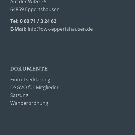
Auf der Wilze 25
64859 Eppertshausen
Tel: 0 60 71 / 3 24 62
E-Mail:
info@owk-eppertshausen.de
DOKUMENTE
Eintrittserklärung
DSGVO für Mitglieder
Satzung
Wanderordnung