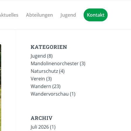
Aktuelles
Abteilungen
Jugend
Kontakt
KATEGORIEN
Jugend
(8)
Mandolinenorchester
(3)
Naturschutz
(4)
Verein
(3)
Wandern
(23)
Wandervorschau
(1)
ARCHIV
Juli 2026
(1)