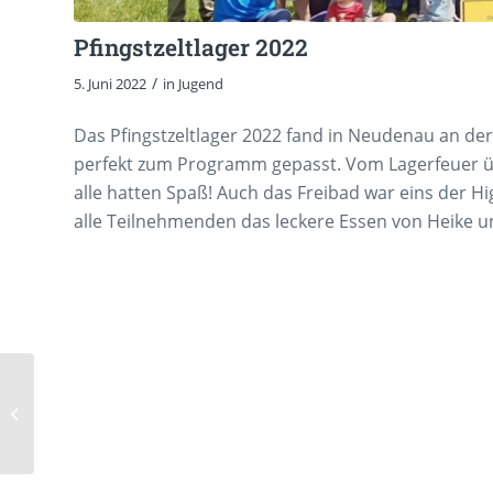
Pfingstzeltlager 2022
/
5. Juni 2022
in
Jugend
Das Pfingstzeltlager 2022 fand in Neudenau an der
perfekt zum Programm gepasst. Vom Lagerfeuer übe
alle hatten Spaß! Auch das Freibad war eins der
alle Teilnehmenden das leckere Essen von Heike 
Wahl des
Jugendvorstand des
OWK