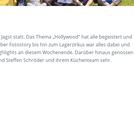
 Jagst statt. Das Thema „Hollywood“ hat alle begeistert und
r Fotostory bis hin zum Lagerzirkus war alles dabei und
 Highlights an diesem Wochenende. Darüber hinaus genossen
und Steffen Schröder und ihrem Küchenteam sehr.