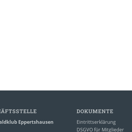
HÄFTSSTELLE
DOKUMENTE
ldklub Eppertshausen
Eintrittserklärung
DSGVO für Mitglieder