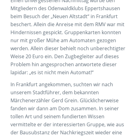
Einen unvergessenen Nachmittag wurde den
Mitgliedern des Odenwaldklubs Eppertshausen
beim Besuch der „Neuen Altstadt“ in Frankfurt
beschert. Allein die Anreise mit dem RMV war mit
Hindernissen gespickt. Gruppenkarten konnten
nur mit großer Mühe am Automaten gezogen
werden. Allein dieser behielt noch unberechtigter
Weise 20 Euro ein. Den Zugbegleiter auf dieses
Problem hin angesprochen antwortete dieser
lapidar: „es ist nicht mein Automat!“
In Frankfurt angekommen, suchten wir nach
unserem Stadtführer, dem bekannten
Märchenerzähler Gerd Grein. Glücklicherweise
fanden wir dann am Dom zusammen. In seiner
tollen Art und seinem fundierten Wissen
vermittelte er der interessierten Gruppe, wie aus
der Bausubstanz der Nachkriegszeit wieder eine