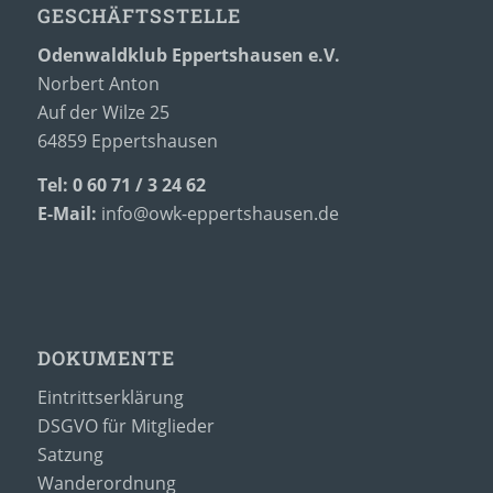
GESCHÄFTSSTELLE
Odenwaldklub Eppertshausen e.V.
Norbert Anton
Auf der Wilze 25
64859 Eppertshausen
Tel: 0 60 71 / 3 24 62
E-Mail:
info@owk-eppertshausen.de
DOKUMENTE
Eintrittserklärung
DSGVO für Mitglieder
Satzung
Wanderordnung