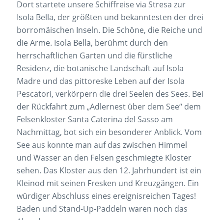
Dort startete unsere Schiffreise via Stresa zur
Isola Bella, der größten und bekanntesten der drei
borromäischen Inseln. Die Schöne, die Reiche und
die Arme. Isola Bella, berühmt durch den
herrschaftlichen Garten und die fürstliche
Residenz, die botanische Landschaft auf Isola
Madre und das pittoreske Leben auf der Isola
Pescatori, verkörpern die drei Seelen des Sees. Bei
der Rückfahrt zum „Adlernest über dem See“ dem
Felsenkloster Santa Caterina del Sasso am
Nachmittag, bot sich ein besonderer Anblick. Vom
See aus konnte man auf das zwischen Himmel
und Wasser an den Felsen geschmiegte Kloster
sehen. Das Kloster aus den 12. Jahrhundert ist ein
Kleinod mit seinen Fresken und Kreuzgängen. Ein
würdiger Abschluss eines ereignisreichen Tages!
Baden und Stand-Up-Paddeln waren noch das