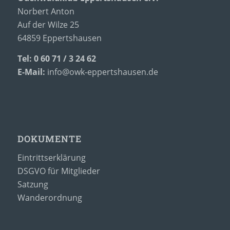
Norbert Anton
Auf der Wilze 25
64859 Eppertshausen
Tel: 0 60 71 / 3 24 62
E-Mail:
info@owk-eppertshausen.de
DOKUMENTE
Eintrittserklärung
DSGVO für Mitglieder
Satzung
Wanderordnung