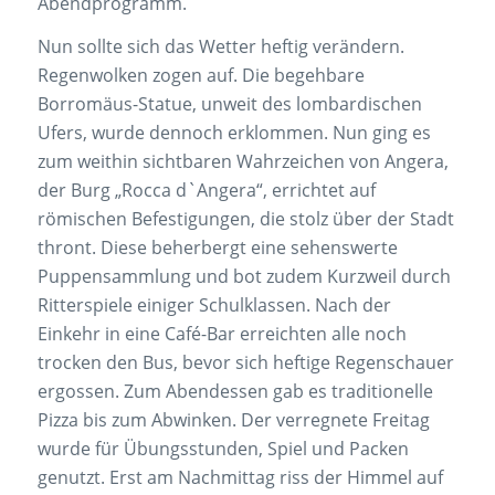
Abendprogramm.
Nun sollte sich das Wetter heftig verändern.
Regenwolken zogen auf. Die begehbare
Borromäus-Statue, unweit des lombardischen
Ufers, wurde dennoch erklommen. Nun ging es
zum weithin sichtbaren Wahrzeichen von Angera,
der Burg „Rocca d`Angera“, errichtet auf
römischen Befestigungen, die stolz über der Stadt
thront. Diese beherbergt eine sehenswerte
Puppensammlung und bot zudem Kurzweil durch
Ritterspiele einiger Schulklassen. Nach der
Einkehr in eine Café-Bar erreichten alle noch
trocken den Bus, bevor sich heftige Regenschauer
ergossen. Zum Abendessen gab es traditionelle
Pizza bis zum Abwinken. Der verregnete Freitag
wurde für Übungsstunden, Spiel und Packen
genutzt. Erst am Nachmittag riss der Himmel auf