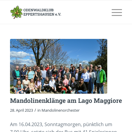
Mandolinenklänge am Lago Maggiore
/
28. April 2023
in
Mandolinenorchester
Am 16.04.2023, Sonntagmorgen, pünktlich um
7.00 Uhr, setzte sich der Bus mit 41 Spielerinnen