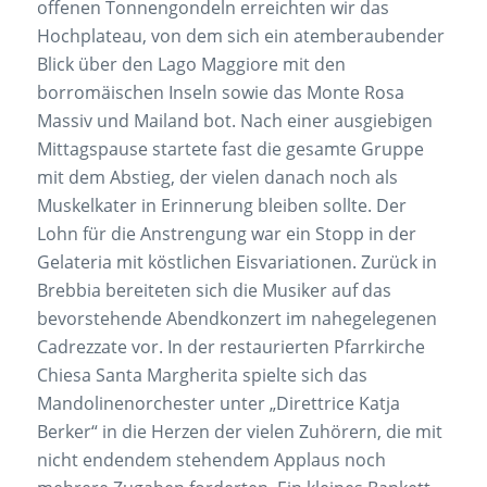
offenen Tonnengondeln erreichten wir das
Hochplateau, von dem sich ein atemberaubender
Blick über den Lago Maggiore mit den
borromäischen Inseln sowie das Monte Rosa
Massiv und Mailand bot. Nach einer ausgiebigen
Mittagspause startete fast die gesamte Gruppe
mit dem Abstieg, der vielen danach noch als
Muskelkater in Erinnerung bleiben sollte. Der
Lohn für die Anstrengung war ein Stopp in der
Gelateria mit köstlichen Eisvariationen. Zurück in
Brebbia bereiteten sich die Musiker auf das
bevorstehende Abendkonzert im nahegelegenen
Cadrezzate vor. In der restaurierten Pfarrkirche
Chiesa Santa Margherita spielte sich das
Mandolinenorchester unter „Direttrice Katja
Berker“ in die Herzen der vielen Zuhörern, die mit
nicht endendem stehendem Applaus noch