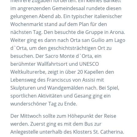
mehrere Zugaben forderten. Ein kleines Bankett
im angrenzenden Gemeindesaal rundete diesen
gelungenen Abend ab. Ein typischer italienischer
Wochenmarkt stand auf dem Plan für den
nächsten Tag. Den besuchte die Gruppe in Arona.
Weiter ging es dann nach Orta san Guilio am Lago
d`Orta, um den geschichtsträchtigen Ort zu
besuchen. Der Sacro Monte d`Orta, ein
berühmter Wallfahrtsort und UNESCO
Weltkulturerbe, zeigt in über 20 Kapellen den
Lebensweg des Franciscus von Assisi mit
Skulpturen und Wandgemälden nach. Bei Spiel,
sportlichen Aktivitäten und Gesang ging ein
wunderschöner Tag zu Ende.
Der Mittwoch sollte zum Höhepunkt der Reise
werden. Zuerst ging es mit dem Bus zur
Anlegestelle unterhalb des Klosters St. Catherina.